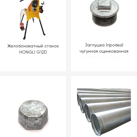
Заглушка (пробка)
Желобонакатный станок
чугунная оцинкованная
HONGLI G12D
Размер: от 1/2" до 2"