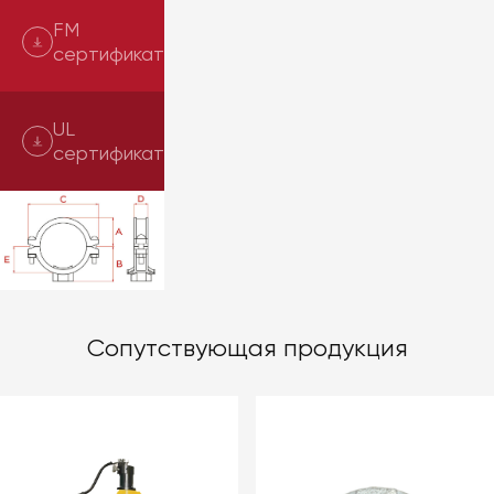
FM
сертификат
UL
сертификат
Сопутствующая продукция