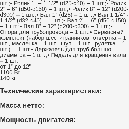
шт.;• Ролик 1” – 1 1/2” (d25-d40) – 1 шт.;• Ролик
2” – 6” (d50-d150) – 1 шт.;• Ролик 8” – 12” (d200-
d300) – 1 шт.;• Вал 1” (d25) – 1 шт.;• Вал 1 1/4” -
1 1/2” (d32-d40) – 1 шт.;• Вал 2” – 6” (d50-d150)
– 1 шт.;• Вал 8” – 12” (d200-d300) – 1 шт.;•
Опора для трубопровода – 1 шт.;• Сервисный
комплект (набор шестигранников, отвертка – 1
шт., масленка – 1 шт., щуп – 1 шт., рулетка – 1
шт.) - 1 шт.• Держатель для труб большо
диаметра – 1 шт.;• Педаль для вращения вала
– 1 шт.
от 1" до 12"
1100 Вт
140 кг
Технические характеристики:
Масса нетто:
Мощность двигателя: